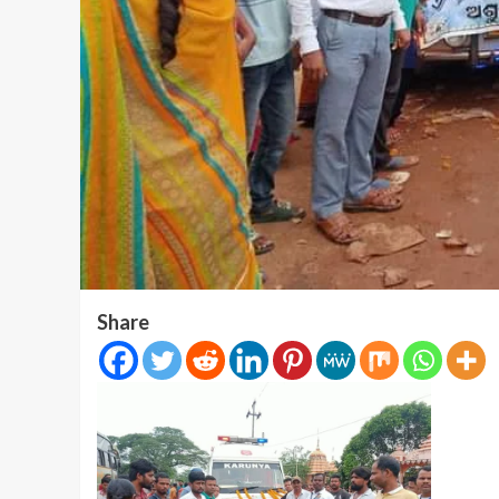
Share