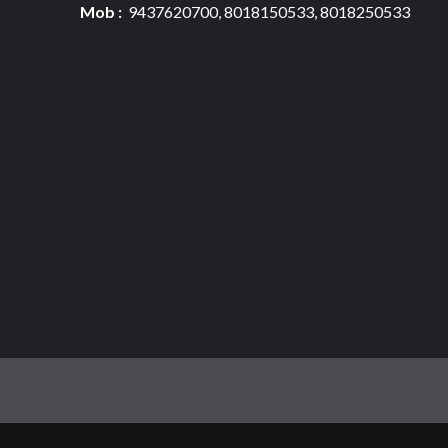
Mob :
9437620700, 8018150533, 8018250533