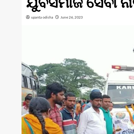
ଯୁବସମାଜ ସେବୀ 
upanta odisha
June 26, 2023