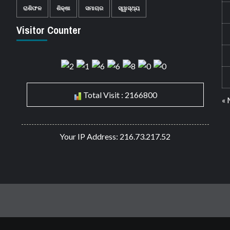
ରାଶିଫଳ
ଶିକ୍ଷା
ସମାଚାର
ସ୍ୱାସ୍ଥ୍ୟ
Visitor Counter
Total Visit : 2166800
«
Your IP Address: 216.73.217.52