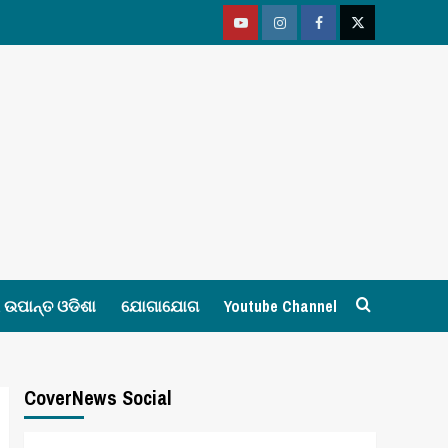
Youtube
Vimeo
Facebook
Twitter
ଉପାନ୍ତ ଓଡିଶା
ଯୋଗାଯୋଗ
Youtube Channel
CoverNews Social