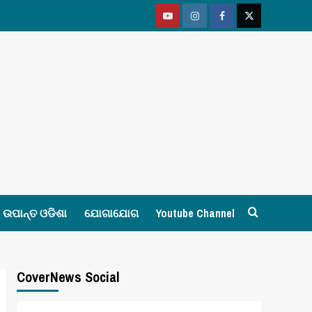
Youtube
Vimeo
Facebook
Twitter
ଉପାନ୍ତ ଓଡିଶା
ଯୋଗାଯୋଗ
Youtube Channel
CoverNews Social