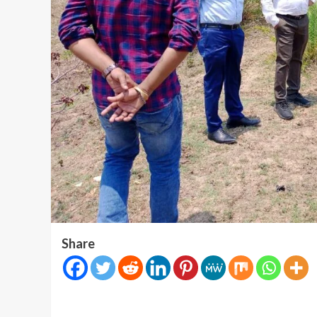
Share