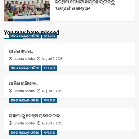
କରିଥିବା ମେଧାବୀ ଛାତ୍ରଛାତ୍ରୀଙ୍କୁ
‘ଉତ୍ସର୍ଗ’ର ସମ୍ମାନ
You may have missed
ଖବର ଉପାନ୍ତ ଓଡିଶା
ସମାଚାର
ଆଜିର ଖବର..
August 9, 2026
upanta odisha
ଖବର ଉପାନ୍ତ ଓଡିଶା
ସମାଚାର
ଆଜିର ରାଶିଫଳ..
August 9, 2026
upanta odisha
ଖବର ଉପାନ୍ତ ଓଡିଶା
ସମାଚାର
ରାହାମା ରୁ ସେକ୍ସ ରାକେଟ ଠାବ ..
August 9, 2026
upanta odisha
ଖବର ଉପାନ୍ତ ଓଡିଶା
ସମାଚାର