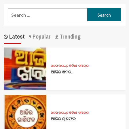
Search
for:
Latest
Popular
Trending
ଖବର ଉପାନ୍ତ ଓଡିଶା
ସମାଚାର
ଆଜିର ଖବର..
ଖବର ଉପାନ୍ତ ଓଡିଶା
ସମାଚାର
ଆଜିର ରାଶିଫଳ..