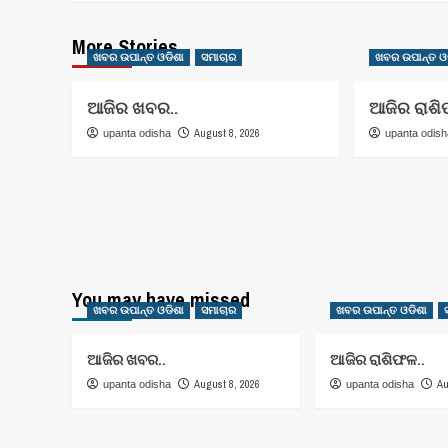
More Stories
ଖବର ଉପାନ୍ତ ଓଡିଶା
ସମାଚାର
ଖବର ଉପାନ୍ତ ଓ
ଆଜିର ଖବର..
ଆଜିର ରାଶି
August 8, 2026
upanta odisha
upanta odis
You may have missed
ଖବର ଉପାନ୍ତ ଓଡିଶା
ସମାଚାର
ଖବର ଉପାନ୍ତ ଓଡିଶା
ଆଜିର ଖବର..
ଆଜିର ରାଶିଫଳ..
August 8, 2026
Au
upanta odisha
upanta odisha