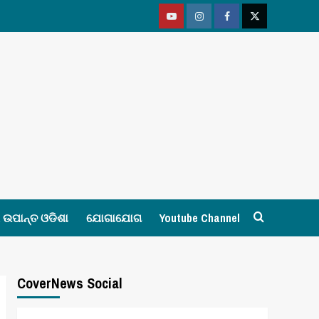
Youtube
Vimeo
Facebook
Twitter
ଉପାନ୍ତ ଓଡିଶା
ଯୋଗାଯୋଗ
Youtube Channel
CoverNews Social