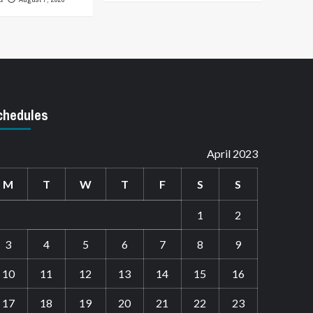
chedules
April 2023
M
T
W
T
F
S
S
1
2
3
4
5
6
7
8
9
10
11
12
13
14
15
16
17
18
19
20
21
22
23