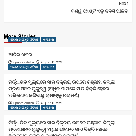
Next
ବିଶ୍ୱ ଫାଷ୍ଟ ଏଡ଼ ଦିବସ ପାଳିତ
More Stories
ଖବର ଉପାନ୍ତ ଓଡିଶା
ସମାଚାର
ଆଜିର ଖବର..
August 10, 2026
upanta odisha
ଖବର ଉପାନ୍ତ ଓଡିଶା
ସମାଚାର
ନିର୍ଦ୍ଧାରିତ ମୂଲ୍ୟରେ ସାର ବିକ୍ରୟ ଉପରେ ଗଞ୍ଜାମ ଜିଲ୍ଲା
ପ୍ରଶାସନର ଗୁରୁତ୍ୱ (ଅଧିକ ଦାମରେ ସାର ବିକ୍ରି ହେଲେ
ଅଭିଯୋଗ କରିବାକୁ ଚାଷୀଙ୍କୁ ପରାମର୍ଶ)
August 10, 2026
upanta odisha
ଖବର ଉପାନ୍ତ ଓଡିଶା
ସମାଚାର
ନିର୍ଦ୍ଧାରିତ ମୂଲ୍ୟରେ ସାର ବିକ୍ରୟ ଉପରେ ଗଞ୍ଜାମ ଜିଲ୍ଲା
ପ୍ରଶାସନର ଗୁରୁତ୍ୱ ଅଧିକ ଦାମରେ ସାର ବିକ୍ରି ହେଲେ
ଅଭିଯୋଗ କରିବାକୁ ଚାଷୀଙ୍କୁ ପରାମର୍ଶ