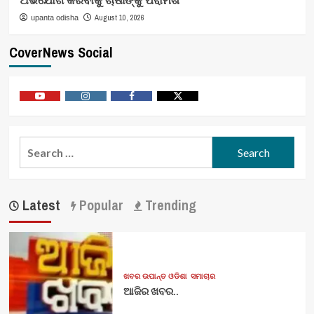
August 10, 2026
upanta odisha
CoverNews Social
Youtube
Vimeo
Facebook
Twitter
Search
for:
Latest
Popular
Trending
ଖବର ଉପାନ୍ତ ଓଡିଶା
ସମାଚାର
ଆଜିର ଖବର..