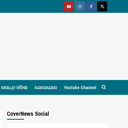
Youtube
Vimeo
Facebook
Twitter
ଉପାନ୍ତ ଓଡିଶା
ଯୋଗାଯୋଗ
Youtube Channel
CoverNews Social