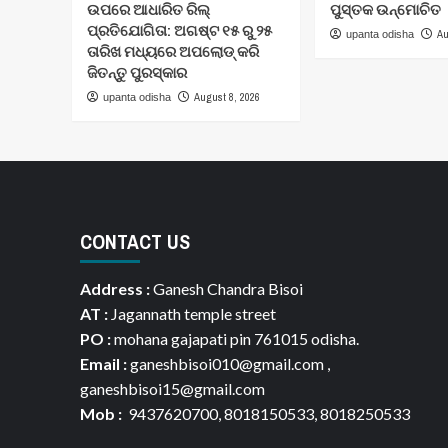
ଉପରେ ଆଧାରିତ ରିଲ୍
ପୁସ୍ତକ ଉନ୍ମୋଚିତ
ପ୍ରତିଯୋଗିତା: ଅଗଷ୍ଟ ୧୫ ରୁ ୨୫
Au
upanta odisha
ତାରିଖ ମଧ୍ୟରେ ଅପଲୋଡ୍ କରି
ଜିତନ୍ତୁ ପୁରସ୍କାର
August 8, 2026
upanta odisha
CONTACT US
Address :
Ganesh Chandra Bisoi
AT :
Jagannath temple street
PO :
mohana gajapati pin 761015 odisha.
Email :
ganeshbisoi010@gmail.com ,
ganeshbisoi15@gmail.com
Mob :
9437620700, 8018150533, 8018250533