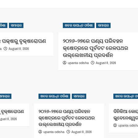
ଡିଶା
ସମାଚାର
ଖବର ଉପାନ୍ତ ଓଡିଶା
ସମାଚାର
ର ପକ୍ଷରୁ ବୃକ୍ଷରୋପଣ
୨୦୨୬–୨୭ରେ ପଣ୍ୟ ପରିବହନ
କ୍ଷେତ୍ରରେ ପୂର୍ବତଟ ରେଳପଥର
August 8, 2026
ha
ଉଲ୍ଲେଖନୀୟ ପ୍ରଦର୍ଶନ
August 8, 2026
upanta odisha
ସମାଚାର
ଖବର ଉପାନ୍ତ ଓଡିଶା
ସମାଚାର
ଖବର ଉପାନ୍ତ ଓଡ
ୁ ବୃକ୍ଷରୋପଣ
୨୦୨୬–୨୭ରେ ପଣ୍ୟ ପରିବହନ
ଦିନିକିଆ କୋର
କ୍ଷେତ୍ରରେ ପୂର୍ବତଟ ରେଳପଥର
ଭୁବେନେଶ୍ୱ
gust 8, 2026
ଉଲ୍ଲେଖନୀୟ ପ୍ରଦର୍ଶନ
upanta odish
August 8, 2026
upanta odisha