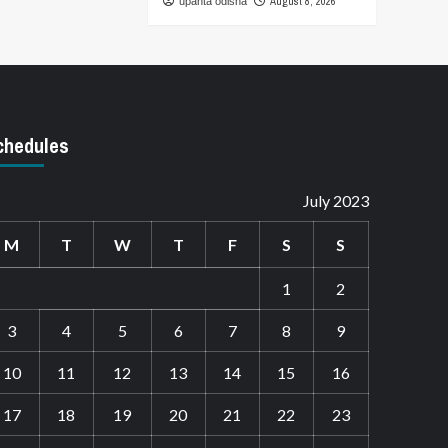
August 8, 2026
upanta odisha
chedules
July 2023
M
T
W
T
F
S
S
1
2
3
4
5
6
7
8
9
10
11
12
13
14
15
16
17
18
19
20
21
22
23