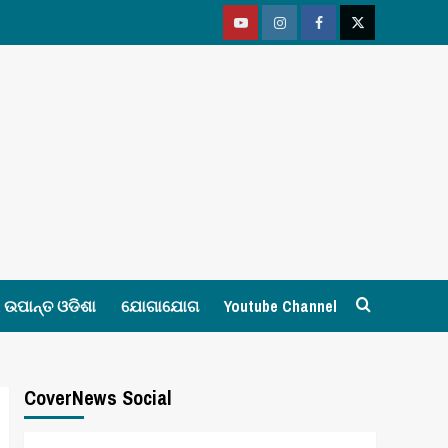
Youtube
Vimeo
Facebook
Twitter
ଉପାନ୍ତ ଓଡିଶା
ଯୋଗାଯୋଗ
Youtube Channel
CoverNews Social