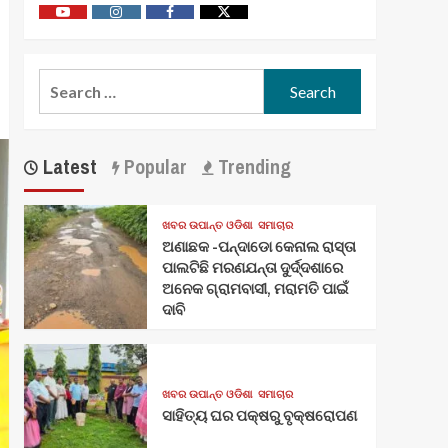
Youtube
Vimeo
Facebook
Twitter
Search
for:
Latest
Popular
Trending
ଖବର ଉପାନ୍ତ ଓଡିଶା
ସମାଚାର
ଅଣାଛକ -ପନ୍ଦାଡୋ କେନାଲ ରାସ୍ତା
ପାଲଟିଛି ମରଣଯନ୍ତା ଦୁର୍ଦ୍ଦଶାରେ
ଅନେକ ଗ୍ରାମବାସୀ, ମରାମତି ପାଇଁ
ଦାବି
ଖବର ଉପାନ୍ତ ଓଡିଶା
ସମାଚାର
ସାହିତ୍ୟ ଘର ପକ୍ଷରୁ ବୃକ୍ଷରୋପଣ