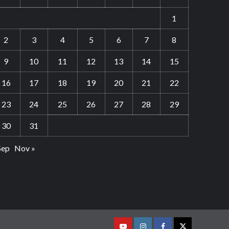
1
2
3
4
5
6
7
8
9
10
11
12
13
14
15
16
17
18
19
20
21
22
23
24
25
26
27
28
29
30
31
Sep
Nov »