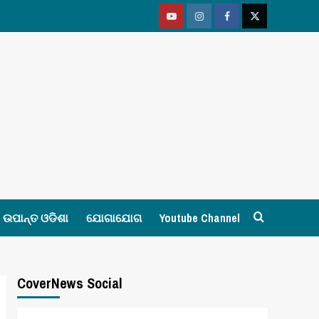
Youtube
Vimeo
Facebook
Twitter
ଉପାନ୍ତ ଓଡିଶା
ଯୋଗାଯୋଗ
Youtube Channel
CoverNews Social