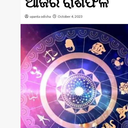
ଆଜିର ରାଶିଫଳ
upanta odisha
October 4, 2023