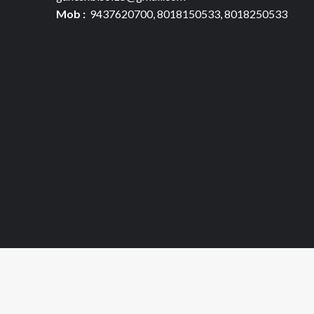
Mob :
9437620700, 8018150533, 8018250533