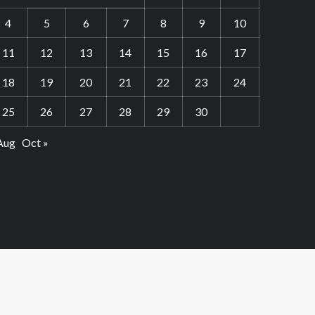
4
5
6
7
8
9
10
11
12
13
14
15
16
17
18
19
20
21
22
23
24
25
26
27
28
29
30
Aug
Oct »
Youtube
Vimeo
Facebook
Twitter