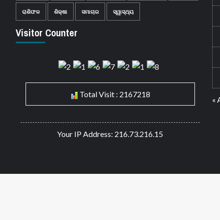
ରାଶିଫଳ
ଶିକ୍ଷା
ସମାଚାର
ସ୍ୱାସ୍ଥ୍ୟ
Visitor Counter
Total Visit : 2167218
« 
Your IP Address: 216.73.216.15