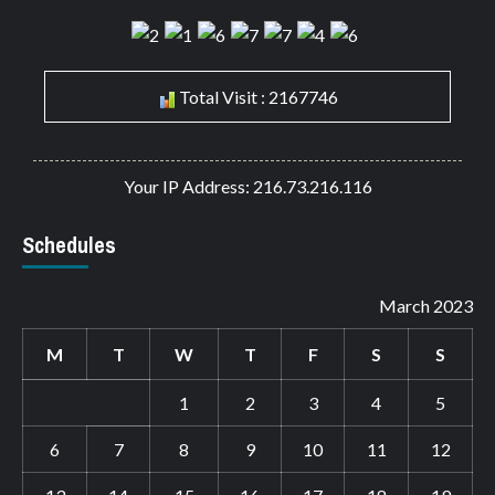
Total Visit : 2167746
Your IP Address: 216.73.216.116
Schedules
March 2023
M
T
W
T
F
S
S
1
2
3
4
5
6
7
8
9
10
11
12