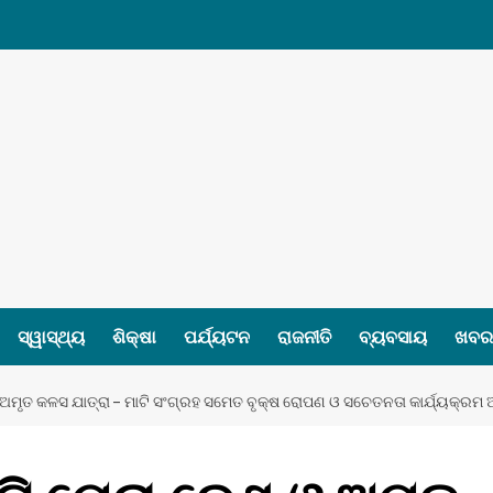
ସ୍ୱାସ୍ଥ୍ୟ
ଶିକ୍ଷା
ପର୍ଯ୍ୟଟନ
ରାଜନୀତି
ବ୍ୟବସାୟ
ଖବର 
ଅମୃତ କଳସ ଯାତ୍ରା – ମାଟି ସଂଗ୍ରହ ସମେତ ବୃକ୍ଷ ରୋପଣ ଓ ସଚେତନତା କାର୍ଯ୍ୟକ୍ରମ ଅ