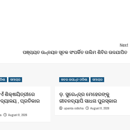
Next
ପଞ୍ଚାୟତ ଉନ୍ନୟନ ସୂଚକ ସଂପର୍କିତ ତାଲିମ ଶିବିର ଉଦଯାପିତ
ଡିଶା
ସମାଚାର
ଖବର ଉପାନ୍ତ ଓଡିଶା
ସମାଚାର
ଁ ଶିକ୍ଷୟିତ୍ରୀରେ
ଡ଼. ସୁରେନ୍ଦ୍ର ମେହେରଙ୍କୁ
 ବିଦ୍ୟାଳୟ , ପ୍ରତିକାର
ଜୀବନବ୍ୟାପି ସାଧନା ପୁରସ୍କାର
August 8, 2026
upanta odisha
August 8, 2026
ha