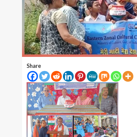
Share