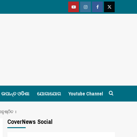
Youtube
Vimeo
Facebook
Twitter
ଉପାନ୍ତ ଓଡିଶା
ଯୋଗାଯୋଗ
Youtube Channel
ନୁଷ୍ଠିତ ।
CoverNews Social