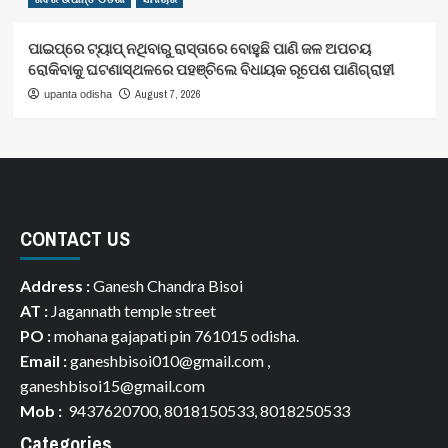
ପାଇପ୍‌ରେ ଟ୍ୟାପ୍‌ ନଥିବାରୁ ରାସ୍ତାରେ ବୋହୁଛି ପାଣି ଜଳ ଅପଚୟ
ରୋକିବାକୁ ଘଟଣାସ୍ଥଳରେ ପହଞ୍ଚିଲେ ବିଧାୟକ ରୂପେଶ ପାଣିଗ୍ରାହୀ
August 7, 2026
upanta odisha
CONTACT US
Address :
Ganesh Chandra Bisoi
AT :
Jagannath temple street
PO :
mohana gajapati pin 761015 odisha.
Email :
ganeshbisoi010@gmail.com ,
ganeshbisoi15@gmail.com
Mob :
9437620700, 8018150533, 8018250533
Categories