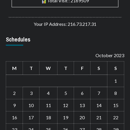
Total Visit : 2169509
Your IP Address: 216.73.217.31
Schedules
October 2023
M
T
W
T
F
S
S
1
2
3
4
5
6
7
8
9
10
11
12
13
14
15
16
17
18
19
20
21
22
23
24
25
26
27
28
29