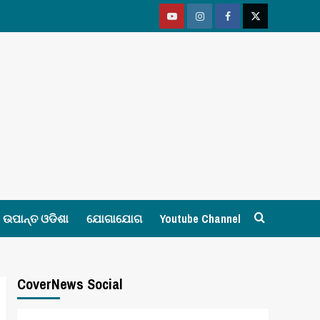
Youtube
Vimeo
Facebook
Twitter
ଉପାନ୍ତ ଓଡିଶା
ଯୋଗାଯୋଗ
Youtube Channel
CoverNews Social