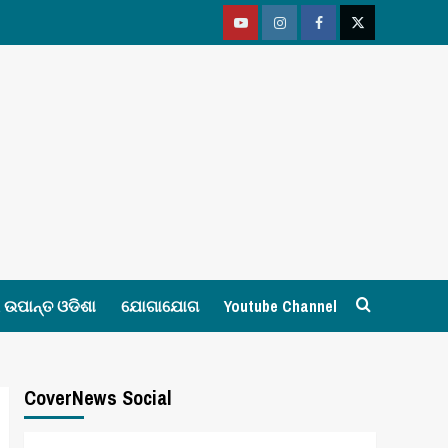
Youtube
Vimeo
Facebook
Twitter
ଉପାନ୍ତ ଓଡିଶା
ଯୋଗାଯୋଗ
Youtube Channel
CoverNews Social