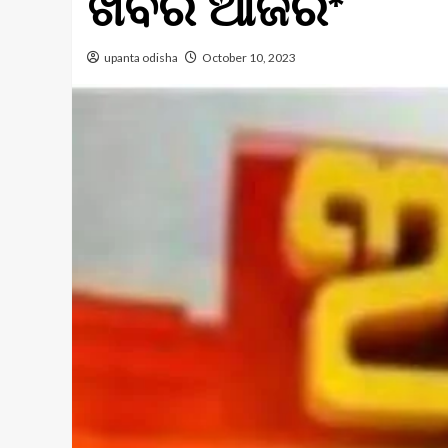
ଖବର ଆଜିର*
upanta odisha
October 10, 2023