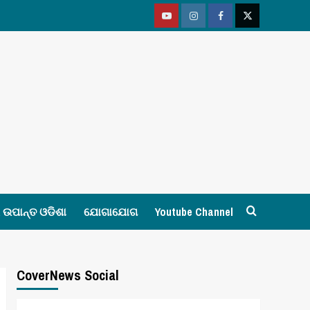
Youtube
Vimeo
Facebook
Twitter
ଉପାନ୍ତ ଓଡିଶା
ଯୋଗାଯୋଗ
Youtube Channel
CoverNews Social