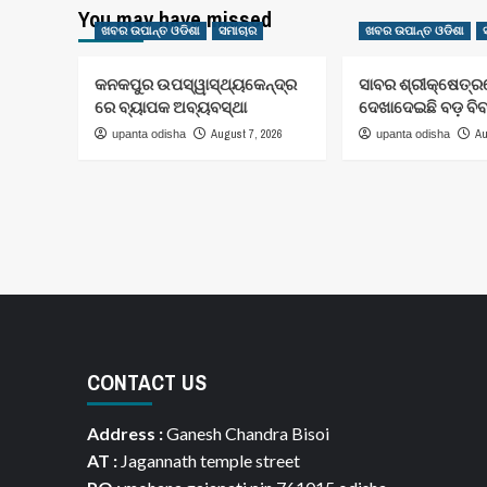
You may have missed
ଖବର ଉପାନ୍ତ ଓଡିଶା
ସମାଚାର
ଖବର ଉପାନ୍ତ ଓଡିଶା
କନକପୁର ଉପସ୍ୱାସ୍ଥ୍ୟକେନ୍ଦ୍ର
ସାବର ଶ୍ରୀକ୍ଷେତ୍
ରେ ବ୍ୟାପକ ଅବ୍ୟବସ୍ଥା
ଦେଖାଦେଇଛି ବଡ଼ ବି
August 7, 2026
Au
upanta odisha
upanta odisha
CONTACT US
Address :
Ganesh Chandra Bisoi
AT :
Jagannath temple street