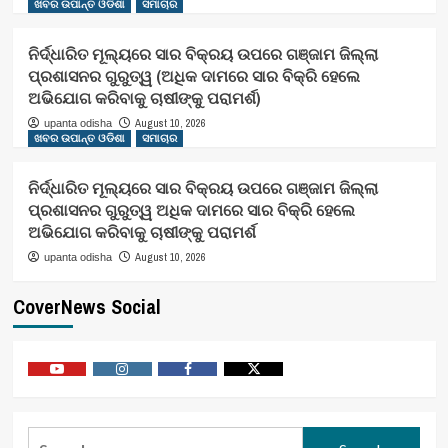
ଖବର ଉପାନ୍ତ ଓଡିଶା
ସମାଚାର
ନିର୍ଦ୍ଧାରିତ ମୂଲ୍ୟରେ ସାର ବିକ୍ରୟ ଉପରେ ଗଞ୍ଜାମ ଜିଲ୍ଲା
ପ୍ରଶାସନର ଗୁରୁତ୍ୱ (ଅଧିକ ଦାମରେ ସାର ବିକ୍ରି ହେଲେ
ଅଭିଯୋଗ କରିବାକୁ ଚାଷୀଙ୍କୁ ପରାମର୍ଶ)
August 10, 2026
upanta odisha
ଖବର ଉପାନ୍ତ ଓଡିଶା
ସମାଚାର
ନିର୍ଦ୍ଧାରିତ ମୂଲ୍ୟରେ ସାର ବିକ୍ରୟ ଉପରେ ଗଞ୍ଜାମ ଜିଲ୍ଲା
ପ୍ରଶାସନର ଗୁରୁତ୍ୱ ଅଧିକ ଦାମରେ ସାର ବିକ୍ରି ହେଲେ
ଅଭିଯୋଗ କରିବାକୁ ଚାଷୀଙ୍କୁ ପରାମର୍ଶ
August 10, 2026
upanta odisha
CoverNews Social
Youtube
Vimeo
Facebook
Twitter
Search