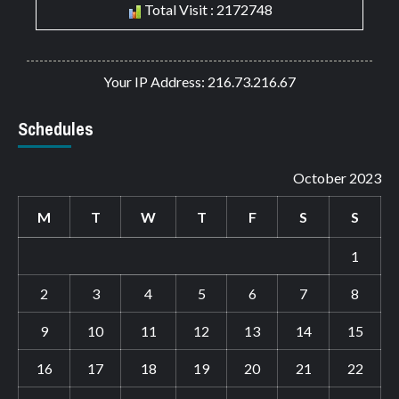
Total Visit : 2172748
Your IP Address: 216.73.216.67
Schedules
October 2023
M
T
W
T
F
S
S
1
2
3
4
5
6
7
8
9
10
11
12
13
14
15
16
17
18
19
20
21
22