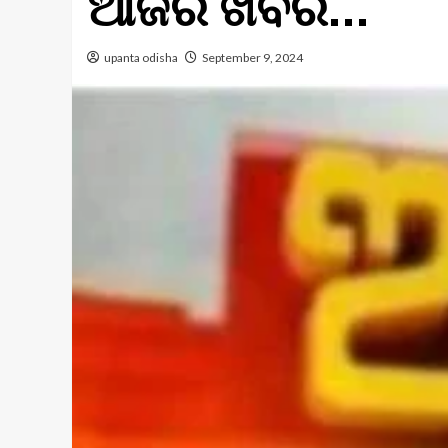
ଆଜିର ଖବର…
upanta odisha
September 9, 2024