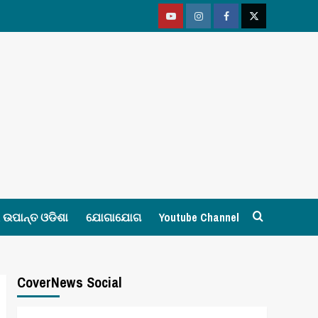
Youtube
Vimeo
Facebook
Twitter
ଉପାନ୍ତ ଓଡିଶା
ଯୋଗାଯୋଗ
Youtube Channel
CoverNews Social