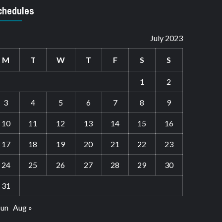
chedules
July 2023
M
T
W
T
F
S
S
1
2
3
4
5
6
7
8
9
10
11
12
13
14
15
16
17
18
19
20
21
22
23
24
25
26
27
28
29
30
31
Jun
Aug »