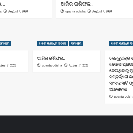
ର…
ଆଜିର ରାଶିଫଳ..
August 7, 2026
August 7, 2026
ha
upanta odisha
ସମାଚାର
ଖବର ଉପାନ୍ତ ଓଡିଶା
ସମାଚାର
ଖବର ଉପାନ୍ତ ଓଡ
ଆଜିର ରାଶିଫଳ..
କେନ୍ଦୁପତ୍ର 
ବୋନସ ପ୍ରଦାନ
gust 7, 2026
August 7, 2026
upanta odisha
ଦେଇଥିବାରୁ ମୁ
ସମ୍ବର୍ଦ୍ଧନା
ସାଂସଦ:୩ଟି ପ
ଆଲୋଚନା
upanta odish