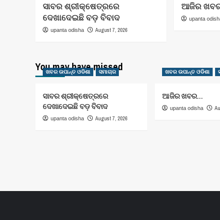
ସାବର ଶ୍ରୀକ୍ଷେତ୍ରରେ
ଆଜିର ଖବ
ଦେଖାଦେଇଛି ବଡ଼ ବିବାଦ
upanta odis
August 7, 2026
upanta odisha
You may have missed
ଖବର ଉପାନ୍ତ ଓଡିଶା
ସମାଚାର
ଖବର ଉପାନ୍ତ ଓଡିଶା
ସାବର ଶ୍ରୀକ୍ଷେତ୍ରରେ
ଆଜିର ଖବର…
ଦେଖାଦେଇଛି ବଡ଼ ବିବାଦ
Au
upanta odisha
August 7, 2026
upanta odisha