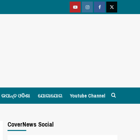
Youtube
Vimeo
Facebook
Twitter
ଉପାନ୍ତ ଓଡିଶା
ଯୋଗାଯୋଗ
Youtube Channel
CoverNews Social